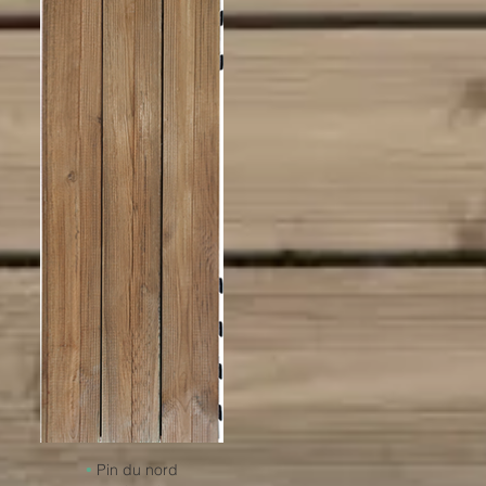
•
Pin du nord