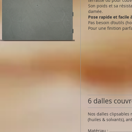
terrasse ou pour couv
Son poids et sa résist
damée.
Pose rapide et facile 
Pas besoin d’outils (ho
Pour une finition parf
6 dalles couv
Nos dalles clipsables 
(huiles & solvants), a
Matériau : ………………